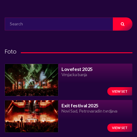
SEARCH
FOR:
Foto
Lovefest 2025
Vrnjacka banja
VIEW SET
Exit festival 2025
Novi Sad, Petrovaradin tvrdjava
VIEW SET