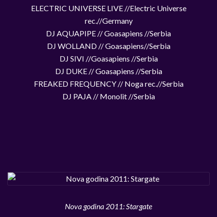
ELECTRIC UNIVERSE LIVE //Electric Universe
rec.//Germany
DJ AQUAPIPE // Goasapiens //Serbia
DJ WOLLAND // Goasapiens//Serbia
DJ SIVI //Goasapiens //Serbia
DJ DUKE // Goasapiens //Serbia
FREAKED FREQUENCY // Noga rec.//Serbia
DJ PAJA // Monolit //Serbia
Nova godina 2011: Stargate