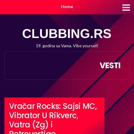
Home
19. godina sa Vama. Vibe yourself.
VESTI
Vračar Rocks: Sajsi MC,
Vibrator U Rikverc,
Vatra (Zg) i