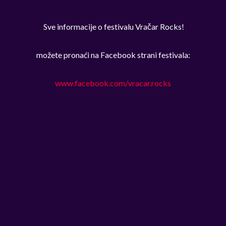
Sve informacije o festivalu Vračar Rocks!
možete pronaći na Facebook strani festivala:
www.facebook.com/vracar.rocks