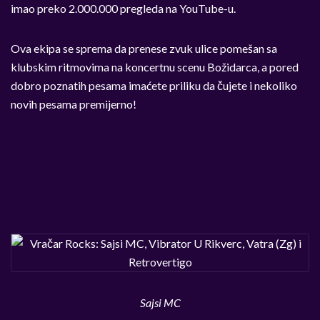
imao preko 2.000.000 pregleda na YouTube-u.
Ova ekipa se sprema da prenese zvuk ulice pomešan sa
klubskim ritmovima na koncertnu scenu Božidarca, a pored
dobro poznatih pesama imaćete priliku da čujete i nekoliko
novih pesama premijerno!
Sajsi MC