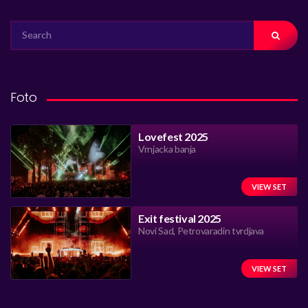
SEARCH
FOR:
Foto
Lovefest 2025
Vrnjacka banja
VIEW SET
Exit festival 2025
Novi Sad, Petrovaradin tvrdjava
VIEW SET