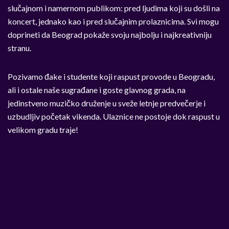
slučajnom i namernom publikom: pred ljudima koji su došli na
koncert, jednako kao i pred slučajnim prolaznicima. Svi mogu
doprineti da Beograd pokaže svoju najbolju i najkreativniju
stranu.
Pozivamo đake i studente koji raspust provode u Beogradu,
ali i ostale naše sugrađane i goste glavnog grada, na
jedinstveno muzičko druženje u sveže letnje predvečerje i
uzbudljiv početak vikenda. Ulaznice ne postoje dok raspust u
velikom gradu traje!