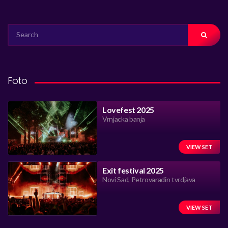
SEARCH
FOR:
Foto
Lovefest 2025
Vrnjacka banja
VIEW SET
Exit festival 2025
Novi Sad, Petrovaradin tvrdjava
VIEW SET