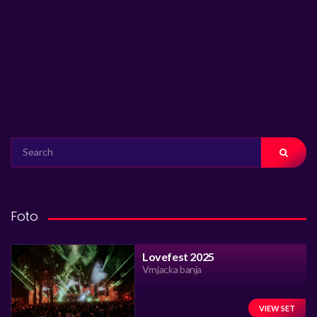
SEARCH
FOR:
Foto
Lovefest 2025
Vrnjacka banja
VIEW SET