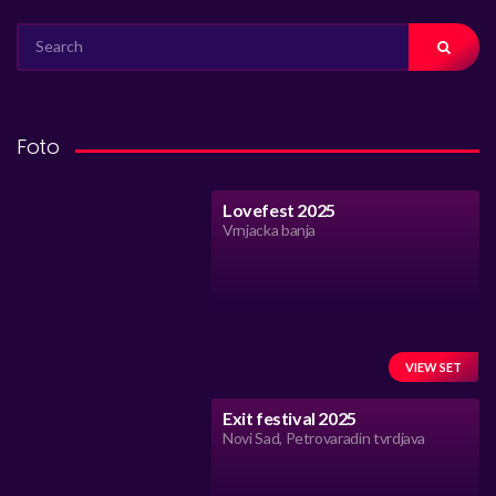
SEARCH
FOR:
Foto
Lovefest 2025
Vrnjacka banja
VIEW SET
Exit festival 2025
Novi Sad, Petrovaradin tvrdjava