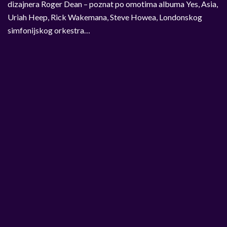
dizajnera Roger Dean – poznat po omotima albuma Yes, Asia,
Uriah Heep, Rick Wakemana, Steve Howea, Londonskog
simfonijskog orkestra…