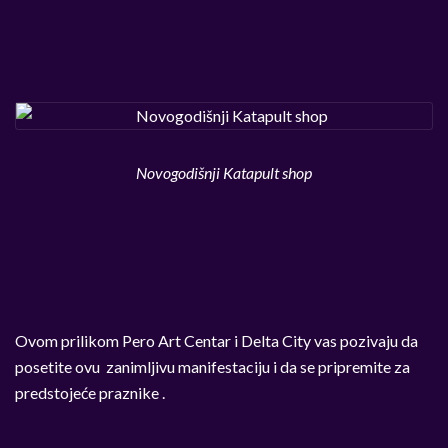
Novogodišnji Katapult shop
Ovom prilikom Pero Art Centar i Delta City vas pozivaju da
posetite ovu zanimljivu manifestaciju i da se pripremite za
predstojeće praznike .