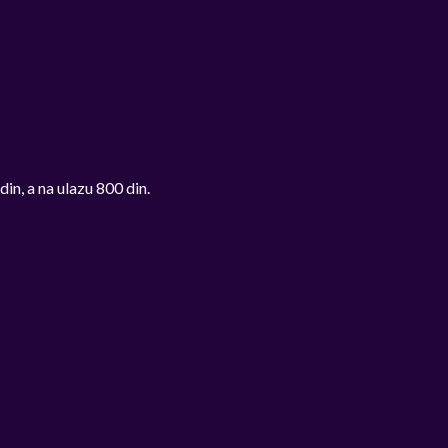
n, a na ulazu 800 din.