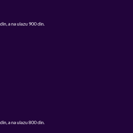
n, a na ulazu 900 din.
n, a na ulazu 800 din.