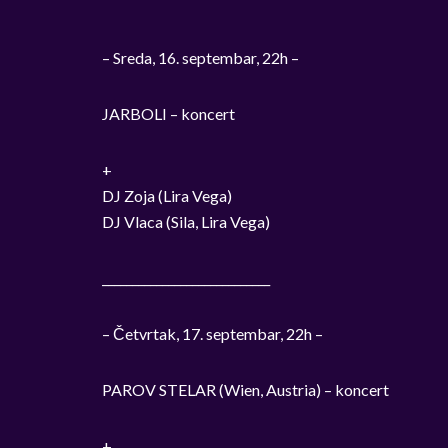
– Sreda, 16. septembar, 22h –
JARBOLI – koncert
+
DJ Zoja (Lira Vega)
DJ Vlaca (Sila, Lira Vega)
____________________________
– Četvrtak, 17. septembar, 22h –
PAROV STELAR (Wien, Austria) – koncert
+