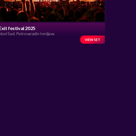
Exit festival 2025
Novi Sad, Petrovaradin tvrdjava
VIEW SET