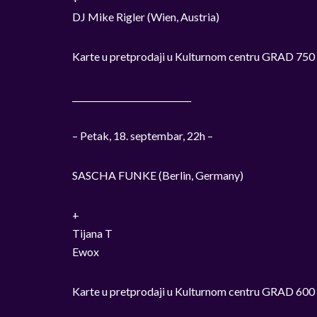
DJ Mike Rigler (Wien, Austria)
Karte u pretprodaji u Kulturnom centru GRAD 750 di
____________________________
– Petak, 18. septembar, 22h –
SASCHA FUNKE (Berlin, Germany)
+
Tijana T
Ewox
Karte u pretprodaji u Kulturnom centru GRAD 600 di