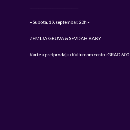
____________________________
– Subota, 19. septembar, 22h –
ZEMLJA GRUVA & SEVDAH BABY
Karte u pretprodaji u Kulturnom centru GRAD 600 di