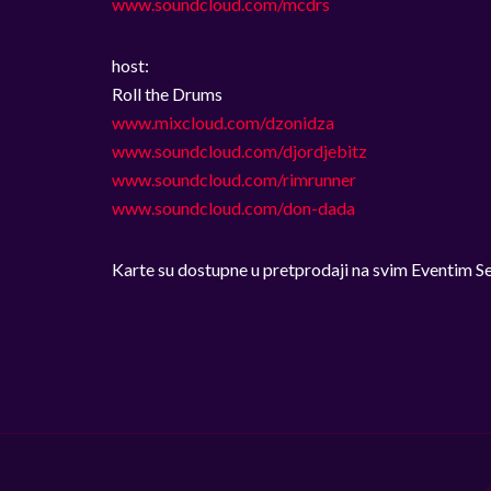
www.soundcloud.com/mcdrs
host:
Roll the Drums
www.mixcloud.com/dzonidza
www.soundcloud.com/djordjebitz
www.soundcloud.com/rimrunner
www.soundcloud.com/don-dada
Karte su dostupne u pretprodaji na svim Eventim S