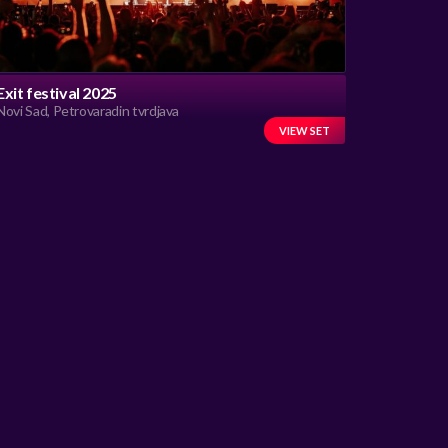
Exit festival 2025
Novi Sad, Petrovaradin tvrdjava
VIEW SET