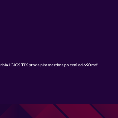
erbia i GIGS TIX prodajnim mestima po ceni od 690 rsd!