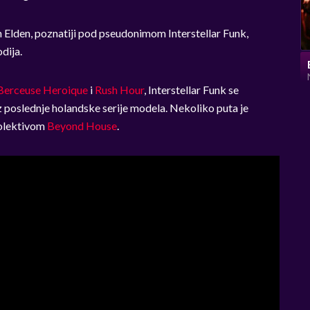
an Elden, poznatiji pod pseudonimom Interstellar Funk,
dija.
Berceuse Heroique
i
Rush Hour
, Interstellar Funk se
 poslednje holandske serije modela. Nekoliko puta je
kolektivom
Beyond House
.