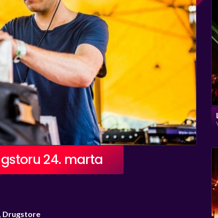
ragstoru 24. marta
 Drugstore