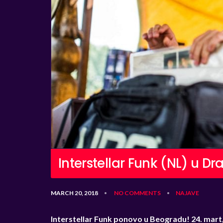
Interstellar Funk (NL) u D
MARCH 20, 2018
NO COMMENTS
NAJAVE
•
•
Interstellar Funk ponovo u Beogradu! 24.
mart,