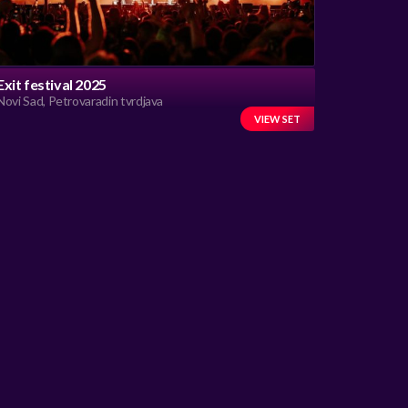
Exit festival 2025
Novi Sad, Petrovaradin tvrdjava
VIEW SET