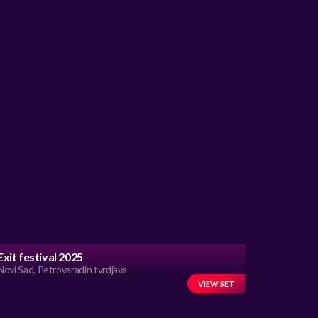
Exit festival 2025
Novi Sad, Petrovaradin tvrdjava
VIEW SET