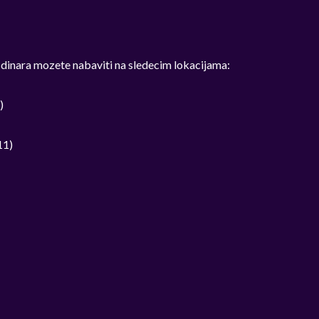
 dinara mozete nabaviti na sledecim lokacijama:
)
11)