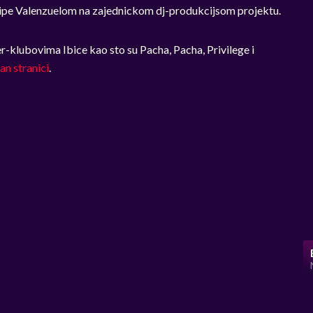
lipe Valenzuelom na zajednickom dj-produkcijsom projektu.
r-klubovima Ibice kao sto su Pacha, Pacha, Privilege i
fan stranici
.