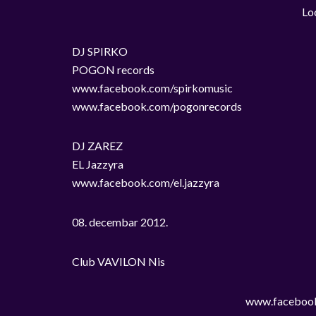
Lo
DJ SPIRKO
POGON records
www.facebook.com/spirkomusic
www.facebook.com/pogonrecords
DJ ZAREZ
EL Jazzyra
www.facebook.com/el.jazzyra
08. decembar 2012.
Club VAVILON Nis
www.facebook