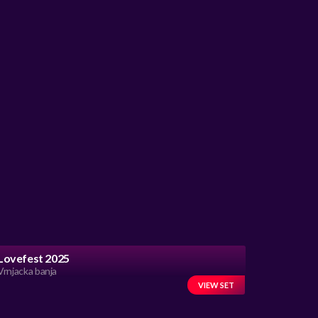
Lovefest 2025
Vrnjacka banja
VIEW SET