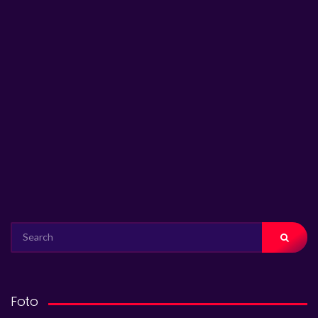
SEARCH
FOR:
Foto