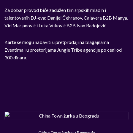
Za dobar provod biće zadužen tim srpskih mladih i
talentovanih DJ-eva: Danijel Čehranov, Calavera B2B Manya,
Vid Marjanović i Luka Vuković B2B Ivan Radojević.
Karte se mogu nabaviti u pretprodaji na blagajnama
Eventima i u prostorijama Jungle Tribe agencije po ceni od
300 dinara.
China Town žurka u Beogradu