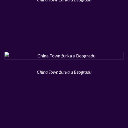
China Town žurka u Beogradu