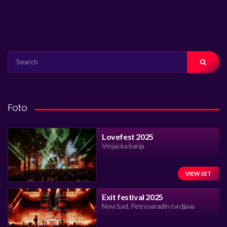
SEARCH
FOR:
Foto
Lovefest 2025
Vrnjacka banja
VIEW SET
Exit festival 2025
Novi Sad, Petrovaradin tvrdjava