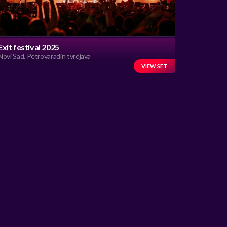
Exit festival 2025
Novi Sad, Petrovaradin tvrdjava
VIEW SET