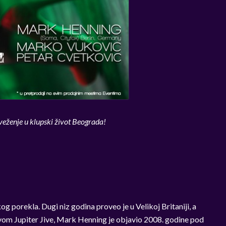
veženje u klupski život Beograda!
porekla. Dugi niz godina proveo je u Velikoj Britaniji, a
ivom Jupiter Jive, Mark Henning je objavio 2008. godine pod