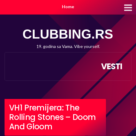
Home
19. godina sa Vama. Vibe yourself.
VESTI
VH1 Premijera: The
Rolling Stones – Doom
And Gloom