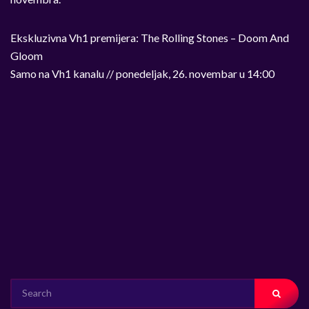
Ekskluzivna Vh1 premijera: The Rolling Stones – Doom And
Gloom
Samo na Vh1 kanalu // ponedeljak, 26. novembar u 14:00
SEARCH
FOR: