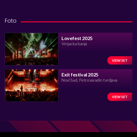
Foto
Lovefest 2025
Vrnjacka banja
VIEW SET
Exit festival 2025
Novi Sad, Petrovaradin tvrdjava
VIEW SET