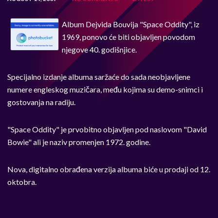
Album Dejvida Bouvija "Space Oddity", iz
1969, ponovo će biti objavljen povodom
njegove 40. godišnjice.
Specijalno izdanje albuma saržaće do sada neobjavljene
numere engleskog muzičara, među kojima su demo-snimci i
gostovanja na radiju.
"Space Oddity" je prvobitno objavljen pod naslovom "David
Bowie" ali je naziv promenjen 1972. godine.
Nova, digitalno obrađena verzija albuma biće u prodaji od 12.
oktobra.