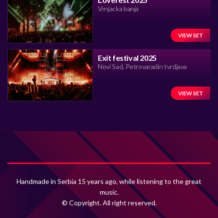
Vrnjacka banja
VIEW SET
Exit festival 2025
Novi Sad, Petrovaradin tvrdjava
VIEW SET
Handmade in Serbia 15 years ago, while listening to the great
music.
© Copyright. All right reserved.