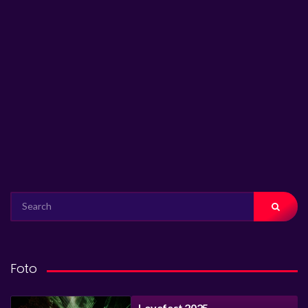
SEARCH
FOR:
Foto
Lovefest 2025