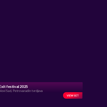
Exit festival 2025
Novi Sad, Petrovaradin tvrdjava
VIEW SET