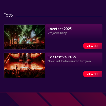
Foto
Lovefest 2025
Vrnjacka banja
VIEW SET
Exit festival 2025
Novi Sad, Petrovaradin tvrdjava
VIEW SET