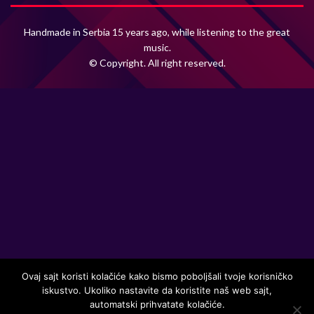
Handmade in Serbia 15 years ago, while listening to the great
music.
© Copyright. All right reserved.
Ovaj sajt koristi kolačiće kako bismo poboljšali tvoje korisničko
iskustvo. Ukoliko nastavite da koristite naš web sajt,
automatski prihvatate kolačiće.