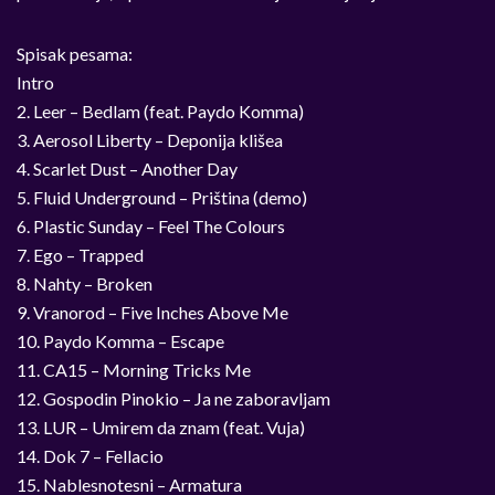
Spisak pesama:
Intro
2. Leer – Bedlam (feat. Paydo Komma)
3. Aerosol Liberty – Deponija klišea
4. Scarlet Dust – Another Day
5. Fluid Underground – Priština (demo)
6. Plastic Sunday – Feel The Colours
7. Ego – Trapped
8. Nahty – Broken
9. Vranorod – Five Inches Above Me
10. Paydo Komma – Escape
11. CA15 – Morning Tricks Me
12. Gospodin Pinokio – Ja ne zaboravljam
13. LUR – Umirem da znam (feat. Vuja)
14. Dok 7 – Fellacio
15. Nablesnotesni – Armatura