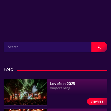
SEARCH
FOR:
Foto
Lovefest 2025
Vrnjacka banja
VIEW SET