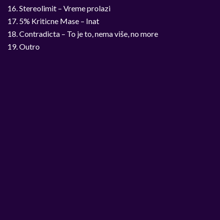
16. Stereolimit – Vreme prolazi
17. 5% Kriticne Mase – Inat
18. Contradicta – To je to, nema više, no more
19. Outro