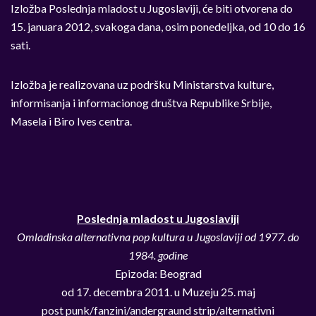
Izložba Poslednja mladost u Jugoslaviji, će biti otvorena do
15. januara 2012, svakoga dana, osim ponedeljka, od 10 do 16
sati.
Izložba je realizovana uz podršku Ministarstva kulture,
informisanja i informacionog društva Republike Srbije,
Masela i Biro Ives centra.
Poslednja mladost u Jugoslaviji
Omladinska alternativna pop kultura u Jugoslaviji od 1977. do
1984. godine
Epizoda: Beograd
od 17. decembra 2011. u Muzeju 25. maj
post punk/fanzini/andergraund strip/alternativni