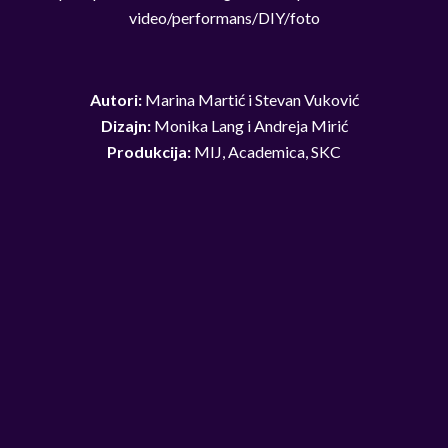
video/performans/DIY/foto
Autori:
Marina Martić i Stevan Vuković
Dizajn:
Monika Lang i Andreja Mirić
Produkcija:
MIJ, Academica, SKC