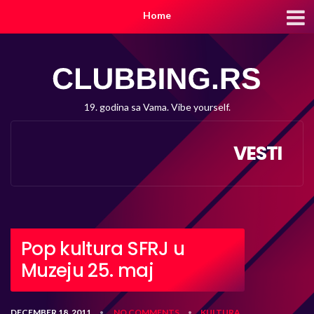
Home
19. godina sa Vama. Vibe yourself.
VESTI
Pop kultura SFRJ u
Muzeju 25. maj
DECEMBER 18, 2011
NO COMMENTS
KULTURA
•
•