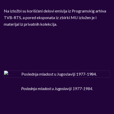
Na izložbi su korišćeni delovi emisija iz Programskig arhiva
TVB-RTS, a pored eksponata iz zbirki MIJ izložen je i
materijal iz privatnih kolekcija.
Poslednja mladost u Jugoslaviji 1977-1984.