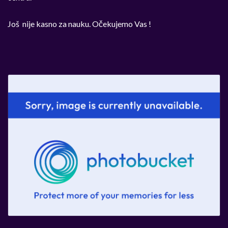
Još nije kasno za nauku. Očekujemo Vas !