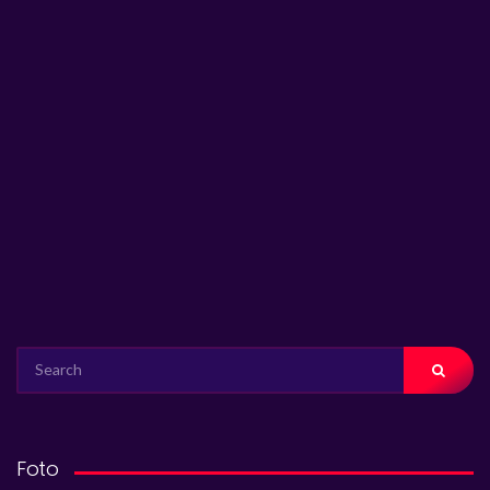
SEARCH
FOR:
Foto