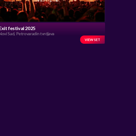
Exit festival 2025
Novi Sad, Petrovaradin tvrdjava
VIEW SET