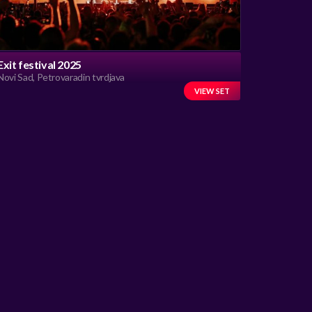
Exit festival 2025
Novi Sad, Petrovaradin tvrdjava
VIEW SET