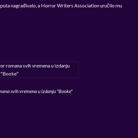
 puta nagrađivalo, a Horror Writers Association uručilo mu
omana svih vremena u izdanju "Booke"