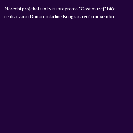
Naredni projekat u okviru programa "Gost muzej" biće
realizovan u Domu omladine Beograda već u novembru.