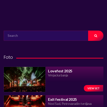
SEARCH
FOR:
Foto
Lovefest 2025
Vrnjacka banja
VIEW SET
Exit festival 2025
Novi Sad, Petrovaradin tvrdjava