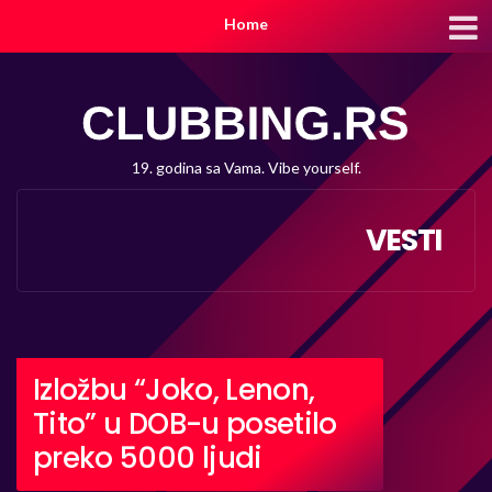
Home
19. godina sa Vama. Vibe yourself.
VESTI
Izložbu “Joko, Lenon,
Tito” u DOB-u posetilo
preko 5000 ljudi