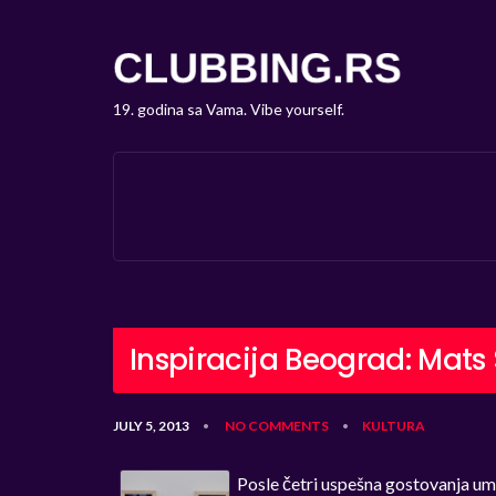
19. godina sa Vama. Vibe yourself.
Inspiracija Beograd: Mats
JULY 5, 2013
NO COMMENTS
KULTURA
•
•
Posle četri uspešna gostovanja um