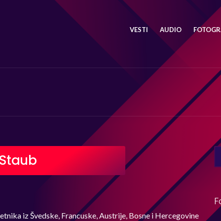
VESTI
AUDIO
FOTOGRA
SE
 Staub
FO
F
etnika iz Švedske, Francuske, Austrije, Bosne i Hercegovine