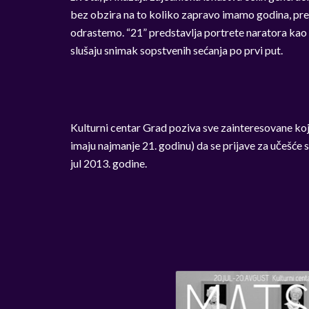
bez obzira na to koliko zapravo imamo godina, pret
odrastemo. “21” predstavlja portrete naratora kao s
slušaju snimak sopstvenih sećanja po prvi put.
Kulturni centar Grad poziva sve zainteresovane koji
imaju najmanje 21. godinu) da se prijave za učešće 
jul 2013. godine.