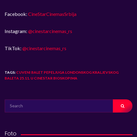
Facebook:
CineStarCinemasSrbija
Instagram:
@cinestarcinemas_rs
TikTok:
@cinestarcinemas_rs
TAGS:
CUVENI BALET PEPELJUGA LONDONSKOG KRALJEVSKOG
BALETA 25.11. U CINESTAR BIOSKOPIMA
SEARCH
FOR:
Foto