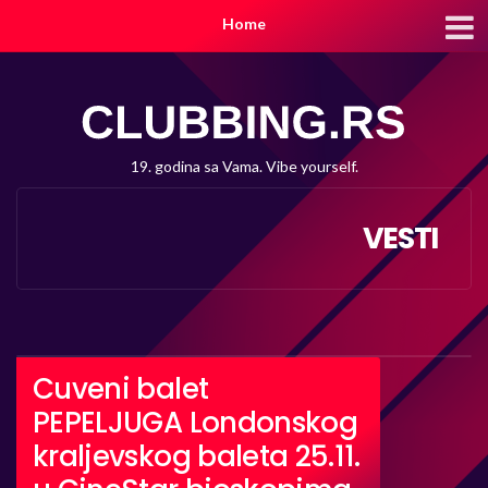
Home
19. godina sa Vama. Vibe yourself.
VESTI
Cuveni balet
PEPELJUGA Londonskog
kraljevskog baleta 25.11.