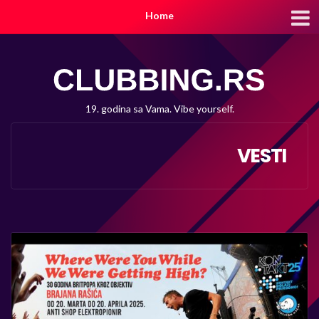
Home
19. godina sa Vama. Vibe yourself.
VESTI