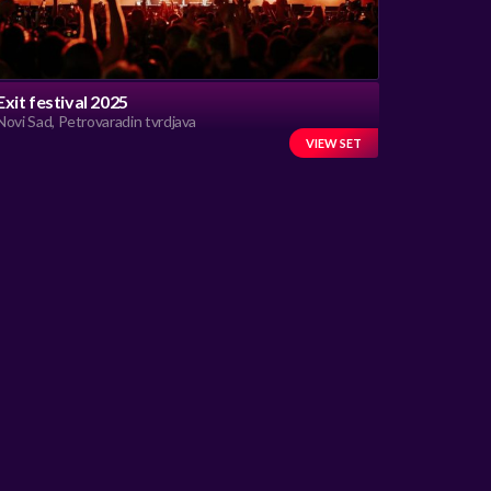
Exit festival 2025
Novi Sad, Petrovaradin tvrdjava
VIEW SET