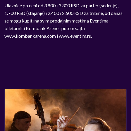
Ulaznice po ceni od 3.800 i 3.300 RSD za parter (sedenje),
1.700 RSD (stajanje) i 2.400 i 2.600 RSD za tribine, od danas
se mogu kupiti na svim prodajnim mestima Eventima,
biletarnici Kombank Arene i putem sajta
www.kombankarena.com i www.eventim.rs.