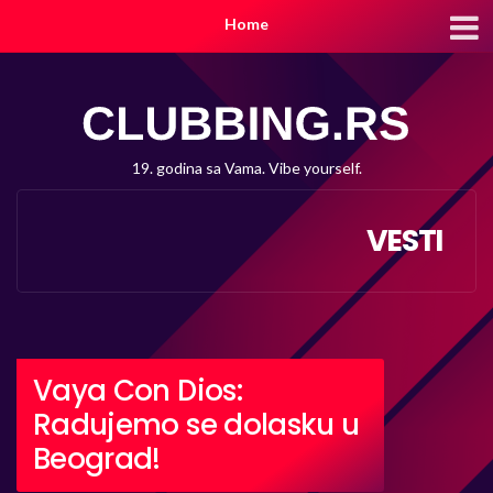
Home
19. godina sa Vama. Vibe yourself.
VESTI
Vaya Con Dios:
Radujemo se dolasku u
Beograd!