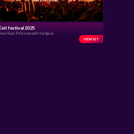
Exit festival 2025
Novi Sad, Petrovaradin tvrdjava
VIEW SET