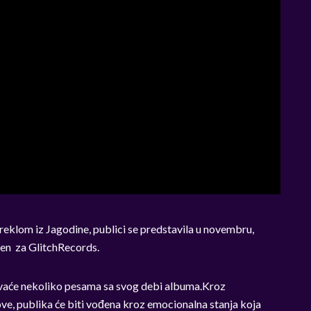
reklom iz Jagodine, publici se predstavila u novembru,
jen za GlitchRecords.
evaće nekoliko pesama sa svog debi albuma.
Kroz
ve, publika će biti vođena kroz emocionalna stanja koja