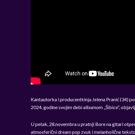
Kantautorka i producentkinja Jelena Pranić (34) po
2024. godine svojim debi albumom „Šibice“, objavl
U petak, 28.novembra u pratnji Bore na gitari otp
atmosferični dream pop zvuk i melanholične teksto