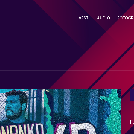
VESTI
AUDIO
FOTOGRA
SE
FO
F