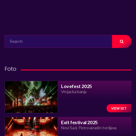
SEARCH
FOR:
Foto
Lovefest 2025
Vrnjacka banja
VIEW SET
Exit festival 2025
Novi Sad, Petrovaradin tvrdjava