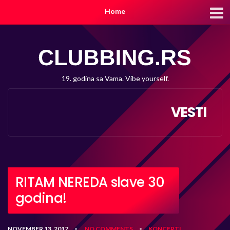
Home
19. godina sa Vama. Vibe yourself.
VESTI
RITAM NEREDA slave 30
godina!
NOVEMBER 13, 2017
NO COMMENTS
KONCERTI
•
•