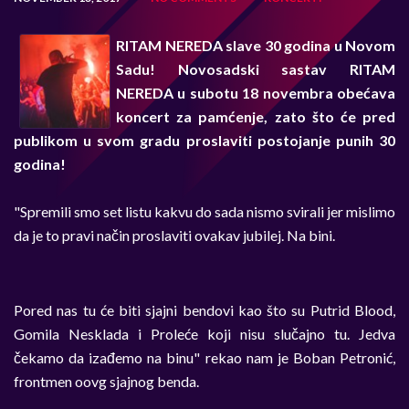
RITAM NEREDA slave 30 godina u Novom
Sadu! Novosadski sastav RITAM
NEREDA u subotu 18 novembra obećava
koncert za pamćenje, zato što će pred
publikom u svom gradu proslaviti postojanje punih 30
godina!
"Spremili smo set listu kakvu do sada nismo svirali jer mislimo
da je to pravi način proslaviti ovakav jubilej. Na bini.
Pored nas tu će biti sjajni bendovi kao što su Putrid Blood,
Gomila Nesklada i Proleće koji nisu slučajno tu. Jedva
čekamo da izađemo na binu" rekao nam je Boban Petronić,
frontmen oovg sjajnog benda.