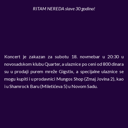
RITAM NEREDA slave 30 godina!
Koncert je zakazan za subotu 18. novmebar u 20:30 u
novosadskom klubu Quarter, a ulaznice po ceni od 800 dinara
su u prodaji purem mreže Gigstix, a specijalne ulaznice se
mogu kupiti i u prodavnici Mungos Shop (Zmaj Jovina 2), kao
i u Shamrock Baru (Miletićeva 5) u Novom Sadu.