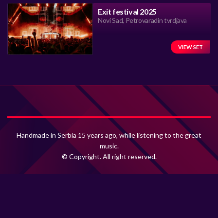
Exit festival 2025
Novi Sad, Petrovaradin tvrdjava
VIEW SET
Handmade in Serbia 15 years ago, while listening to the great
music.
© Copyright. All right reserved.