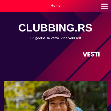
Home
19. godina sa Vama. Vibe yourself.
VESTI