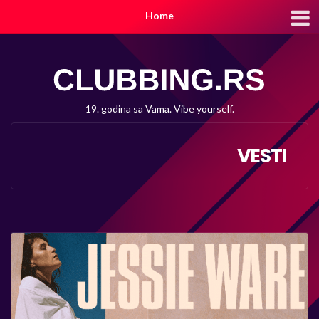
Home
19. godina sa Vama. Vibe yourself.
VESTI