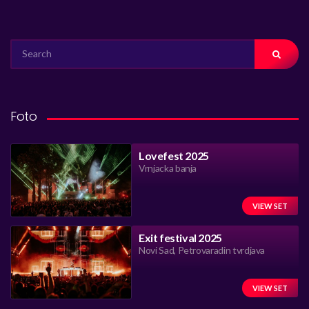
SEARCH
FOR:
Foto
Lovefest 2025
Vrnjacka banja
VIEW SET
Exit festival 2025
Novi Sad, Petrovaradin tvrdjava
VIEW SET