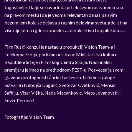
Jugoslavije. Dalje se navodi da je Lekićevom ostvarenju srce
na pravom mestu i da je veoma relevantan danas, sa svim
bezumljem koje se dešava u raznim delovima sveta, gde istina
više nije bitna i gde su podele razderale tkivo brojnih kultura.
Film Ruski konzul je nastao u produkciji Vision Team-a i
Telekoma Srbija, podržan od strane Ministarstva kulture
Republike Srbije i Filmskog Centra Srbije. Nacionalnu
premijeru je imao na prethodnom FEST-u. Posvećen je svom
glavnom protagonisti Žarku Lauševiću. U filmu su uloge
ostvarili i Nebojša Dugalić, Svetozar Cvetković, Mensur
Safhiju, Visar Viška, Nada Macanković, Meto Jovanovski i
Enver Petrovci.
Fotografije: Vision Team