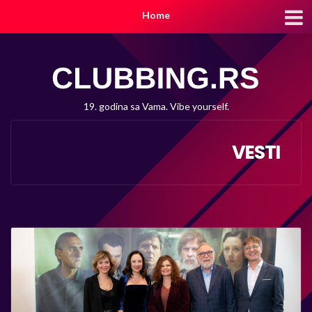
Home
19. godina sa Vama. Vibe yourself.
VESTI