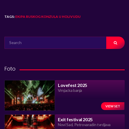
TAGS:
EKIPA RUSKOG KONZULA U HOLIVUDU
SEARCH
FOR:
Foto
Lovefest 2025
Vrnjacka banja
VIEW SET
Exit festival 2025
Novi Sad, Petrovaradin tvrdjava