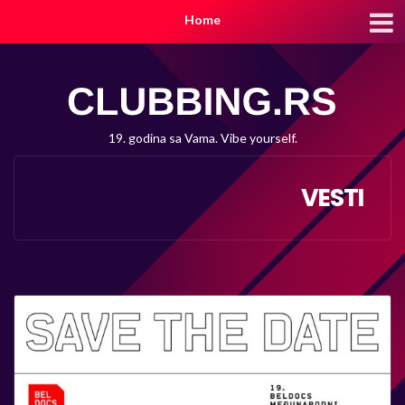
Home
19. godina sa Vama. Vibe yourself.
VESTI