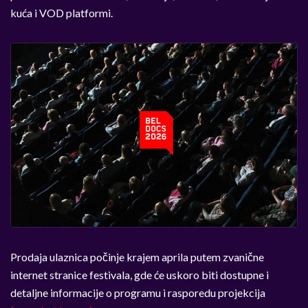
kuća i VOD platformi.
Prodaja ulaznica počinje krajem aprila putem zvanične
internet stranice festivala, gde će uskoro biti dostupne i
detaljne informacije o programu i rasporedu projekcija