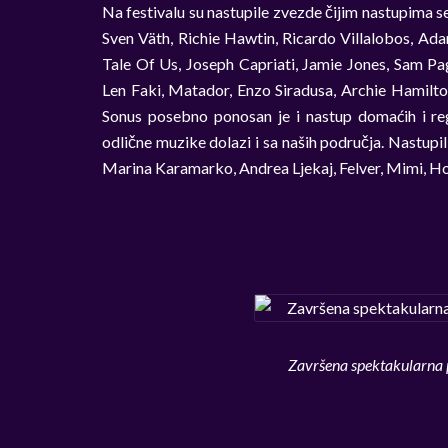
Na festivalu su nastupile zvezde čijim nastupima se
Sven Väth, Richie Hawtin, Ricardo Villalobos, Ada
Tale Of Us, Joseph Capriati, Jamie Jones, Sam Pa
Len Faki, Matador, Enzo Siradusa, Archie Hamilto
Sonus posebno ponosan je i nastup domaćih i reg
odlične muzike dolazi i sa naših područja. Nastupi
Marina Karamarko, Andrea Ljekaj, Felver, Mimi, Hom
Završena spektakularna 