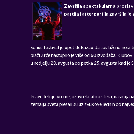
Završila spektakularna proslav
partija i afterpartija završila
Sonus festival je opet dokazao da zasluženo nosi ti
plaži Zrće nastupilo je više od 60 izvođača. Klubovi
u nedjelju 20. avgusta do petka 25. avgusta kad je 
Pravo letnje vreme, uzavrela atmosfera, nasmijana
zemalja sveta plesali su uz zvukove jednih od najv