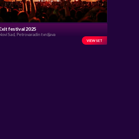
Exit festival 2025
Novi Sad, Petrovaradin tvrdjava
VIEW SET