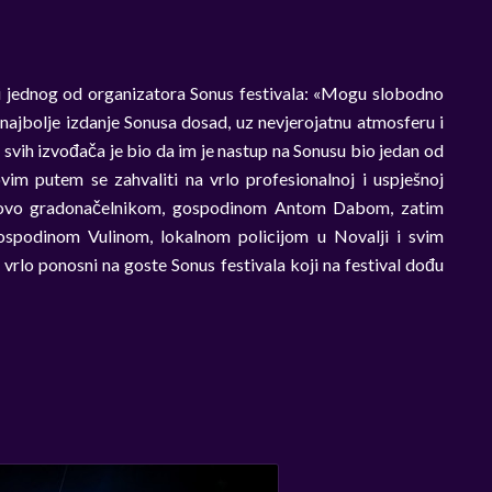
 i jednog od organizatora Sonus festivala: «Mogu slobodno
o najbolje izdanje Sonusa dosad, uz nevjerojatnu atmosferu i
 svih izvođača je bio da im je nastup na Sonusu bio jedan od
ovim putem se zahvaliti na vrlo profesionalnoj i uspješnoj
gotovo gradonačelnikom, gospodinom Antom Dabom, zatim
ospodinom Vulinom, lokalnom policijom u Novalji i svim
vrlo ponosni na goste Sonus festivala koji na festival dođu