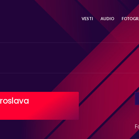
VESTI
AUDIO
FOTOGRA
SE
roslava
FO
F