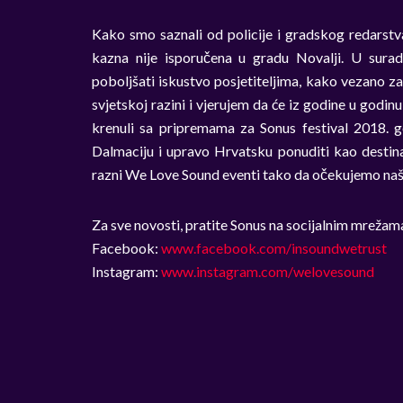
Kako smo saznali od policije i gradskog redarstva
kazna nije isporučena u gradu Novalji. U sura
poboljšati iskustvo posjetiteljima, kako vezano za
svjetskoj razini i vjerujem da će iz godine u godinu
krenuli sa pripremama za Sonus festival 2018. go
Dalmaciju i upravo Hrvatsku ponuditi kao destin
razni We Love Sound eventi tako da očekujemo našu
Za sve novosti, pratite Sonus na socijalnim mrežam
Facebook:
www.facebook.com/insoundwetrust
Instagram:
www.instagram.com/welovesound