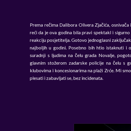
Prema rečima Dalibora Olivera Zjačića, osnivača
reći da je ova godina bila pravi spektakl i sigurn
reakciju posjetitelja. Gotovo jednoglasni zaključak
najboljih u godini. Posebno bih htio istaknuti i 
suradnji s ljudima na čelu grada Novalje, po
glavnim stožerom zadarske policije na čelu s g
klubovima i koncesionarima na plaži Zrće. Mi smo 
plesati i zabavljati se, bez incidenata.