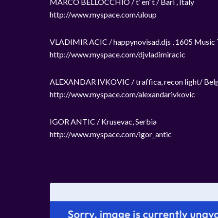
MARCO BELLOCCHIO / t’ en’ t / Bari , Italy
http://www.myspace.com/uloup
VLADIMIR ACIC / happynovisad.djs , 1605 Music T
http://www.myspace.com/djvladimiracic
ALEXANDAR IVKOVIC / traffica, recon light/ Belg
http://www.myspace.com/alexandarivkovic
IGOR ANTIC / Krusevac, Serbia
http://www.myspace.com/igor_antic