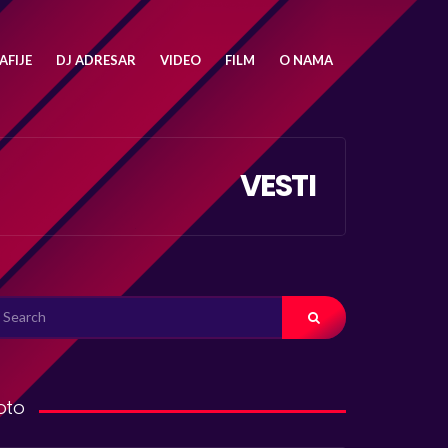
FIJE
DJ ADRESAR
VIDEO
FILM
O NAMA
VESTI
ARCH
R:
oto