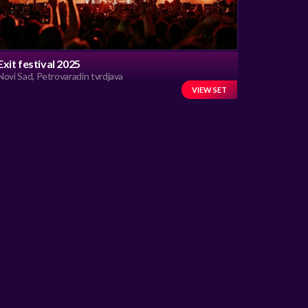
Exit festival 2025
Novi Sad, Petrovaradin tvrdjava
VIEW SET