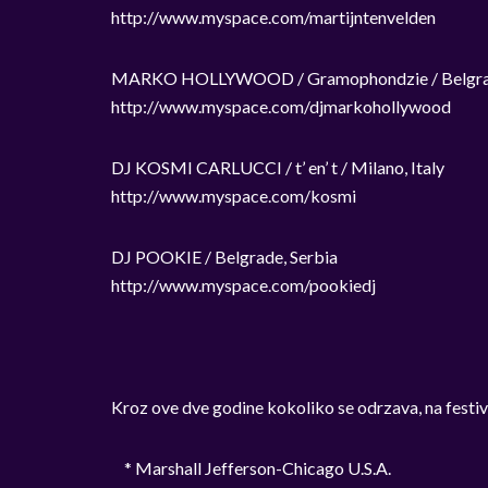
http://www.myspace.com/martijntenvelden
MARKO HOLLYWOOD / Gramophondzie / Belgrad
http://www.myspace.com/djmarkohollywood
DJ KOSMI CARLUCCI / t’ en’ t / Milano, Italy
http://www.myspace.com/kosmi
DJ POOKIE / Belgrade, Serbia
http://www.myspace.com/pookiedj
Kroz ove dve godine kokoliko se odrzava, na festiva
* Marshall Jefferson-Chicago U.S.A.