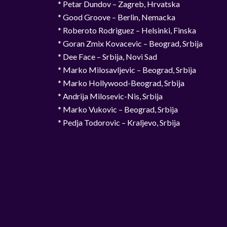
* Petar Dundov – Zagreb, Hrvatska
* Good Groove – Berlin, Nemacka
* Roberoto Rodriguez – Helsinki, Finska
* Goran Zmix Kovacevic – Beograd, Srbija
* Dee Face – Srbija, Novi Sad
* Marko Milosavljevic – Beograd, Srbija
* Marko Hollywood-Beograd, Srbija
* Andrija Milosevic-Nis, Srbija
* Marko Vukovic – Beograd, Srbija
* Pedja Todorovic – Kraljevo, Srbija