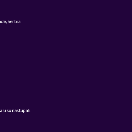
e, Serbia
lu su nastupali: