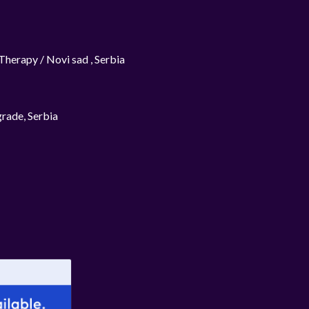
herapy / Novi sad , Serbia
rade, Serbia