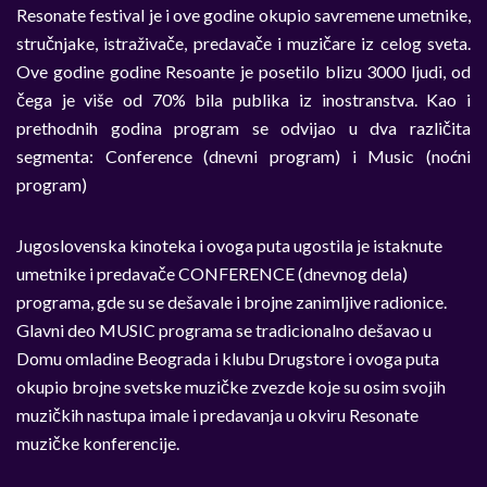
Resonate festival je i ove godine okupio savremene umetnike,
stručnjake, istraživače, predavače i muzičare iz celog sveta.
Ove godine godine Resoante je posetilo blizu 3000 ljudi, od
čega je više od 70% bila publika iz inostranstva. Kao i
prethodnih godina program se odvijao u dva različita
segmenta: Conference (dnevni program) i Music (noćni
program)
Jugoslovenska kinoteka i ovoga puta ugostila je istaknute
umetnike i predavače CONFERENCE (dnevnog dela)
programa, gde su se dešavale i brojne zanimljive radionice.
Glavni deo MUSIC programa se tradicionalno dešavao u
Domu omladine Beograda i klubu Drugstore i ovoga puta
okupio brojne svetske muzičke zvezde koje su osim svojih
muzičkih nastupa imale i predavanja u okviru Resonate
muzičke konferencije.