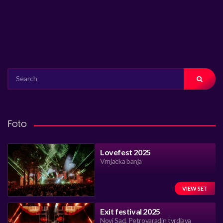
SEARCH
FOR:
Foto
Lovefest 2025
Vrnjacka banja
VIEW SET
Exit festival 2025
Novi Sad, Petrovaradin tvrdjava