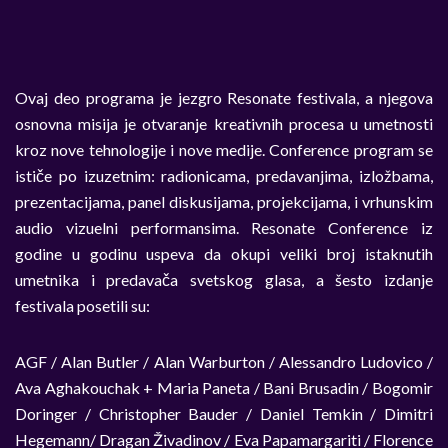
Ovaj deo programa je jezgro Resonate festivala, a njegova
osnovna misija je otvaranje kreativnih procesa u umetnosti
kroz nove tehnologije i nove medije. Conference program se
ističe po izuzetnim: radionicama, predavanjima, izložbama,
prezentacijama, panel diskusijama, projekcijama, i vrhunskim
audio vizuelni performansima. Resonate Conference iz
godine u godinu uspeva da okupi veliki broj istaknutih
umetnika i predavača svetskog glasa, a šesto izdanje
festivala posetili su:
AGF / Alan Butler / Alan Warburton / Alessandro Ludovico /
Ava Aghakouchak + Maria Paneta / Bani Brusadin / Bogomir
Doringer / Christopher Bauder / Daniel Temkin / Dimitri
Hegemann/ Dragan Živadinov / Eva Papamargariti / Florence