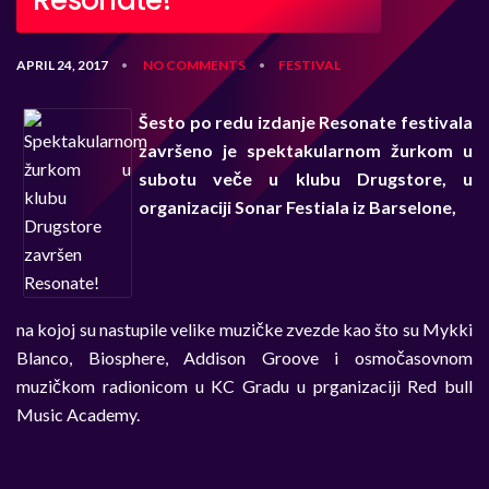
Resonate!
APRIL 24, 2017
NO COMMENTS
FESTIVAL
•
•
Šesto po redu izdanje Resonate festivala
završeno je spektakularnom žurkom u
subotu veče u klubu Drugstore, u
organizaciji Sonar Festiala iz Barselone,
na kojoj su nastupile velike muzičke zvezde kao što su Mykki
Blanco, Biosphere, Addison Groove i osmočasovnom
muzičkom radionicom u KC Gradu u prganizaciji Red bull
Music Academy.