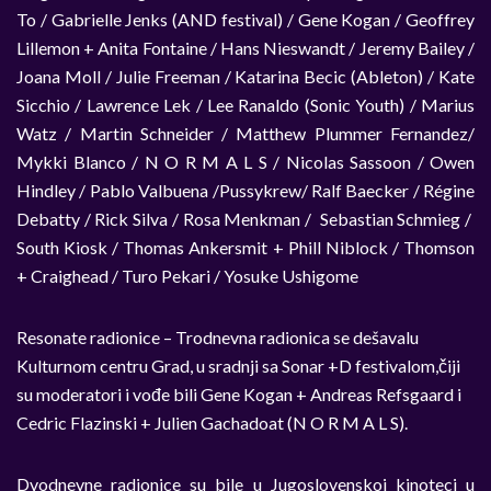
To / Gabrielle Jenks (AND festival) / Gene Kogan / Geoffrey
Lillemon + Anita Fontaine / Hans Nieswandt / Jeremy Bailey /
Joana Moll / Julie Freeman / Katarina Becic (Ableton) / Kate
Sicchio / Lawrence Lek / Lee Ranaldo (Sonic Youth) / Marius
Watz / Martin Schneider / Matthew Plummer Fernandez/
Mykki Blanco / N O R M A L S / Nicolas Sassoon / Owen
Hindley / Pablo Valbuena /Pussykrew/ Ralf Baecker / Régine
Debatty / Rick Silva / Rosa Menkman / Sebastian Schmieg /
South Kiosk / Thomas Ankersmit + Phill Niblock / Thomson
+ Craighead / Turo Pekari / Yosuke Ushigome
Resonate radionice – Trodnevna radionica se dešavalu
Kulturnom centru Grad, u sradnji sa Sonar +D festivalom,čiji
su moderatori i vođe bili Gene Kogan + Andreas Refsgaard i
Cedric Flazinski + Julien Gachadoat (N O R M A L S).
Dvodnevne radionice su bile u Jugoslovenskoj kinoteci u