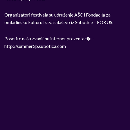
Organizatori festivala su udruženje AŠC i Fondacija za
omladinsku kulturu i stvaralaštvo iz Subotice – FOKUS.
Posetite našu zvaničnu internet prezentaciju –
http://summer3p.subotica.com