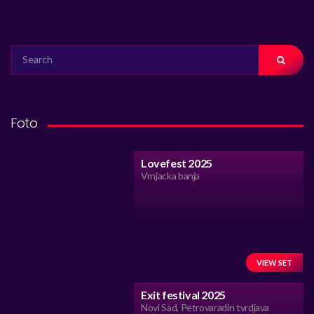
SEARCH
FOR:
Foto
Lovefest 2025
Vrnjacka banja
VIEW SET
Exit festival 2025
Novi Sad, Petrovaradin tvrdjava