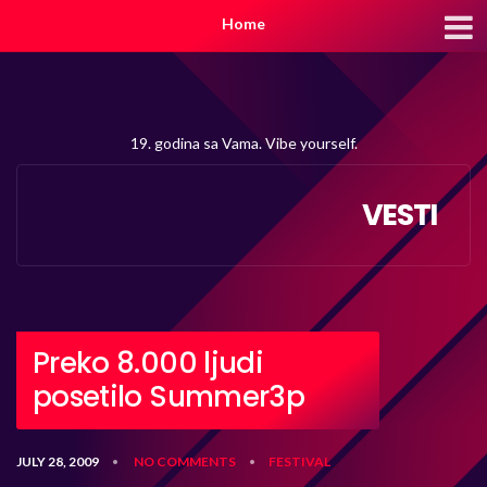
Home
19. godina sa Vama. Vibe yourself.
VESTI
Preko 8.000 ljudi
posetilo Summer3p
JULY 28, 2009
NO COMMENTS
FESTIVAL
•
•