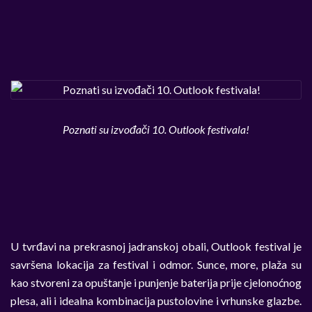
Poznati su izvođači 10. Outlook festivala!
U tvrđavi na prekrasnoj jadranskoj obali, Outlook festival je
savršena lokacija za festival i odmor. Sunce, more, plaža su
kao stvoreni za opuštanje i punjenje baterija prije cjelonoćnog
plesa, ali i idealna kombinacija pustolovine i vrhunske glazbe.