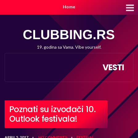
Home
19. godina sa Vama. Vibe yourself.
VESTI
Poznati su izvođači 10.
Outlook festivala!
APRIL 5, 2017
NO COMMENTS
FESTIVAL
•
•