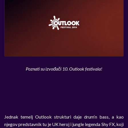
Poznati su izvođači 10. Outlook festivala!
Jednak temelj Outlook strukturi daje drum‘n bass, a kao
njegov predstavnik tu je UK heroj i jungle legenda Shy FX, koji