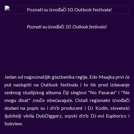
Poznati su izvođači 10. Outlook festivala!
Jedan od najpoznatijih glazbenika regije, Edo Maajka prvi će
put nastupiti na Outlook festivalu i to tik pred izdavanje
sedmog studijskog albuma čiji singlovi "No Pasaran" i "Ne
mogu disat" zvuče obećavajuće. Ostali regionalni izvođači
dodani na popis su i d’n’b producent i DJ Kodin, slovenski
ljubitelji vinila DubDiggerz, srpski d’n’b DJ-evi Euphorics i
Subview.