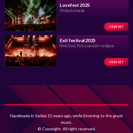
Lovefest 2025
Vrnjacka banja
VIEW SET
Exit festival 2025
Novi Sad, Petrovaradin tvrdjava
VIEW SET
Handmade in Serbia 15 years ago, while listening to the great
music.
© Copyright. All right reserved.