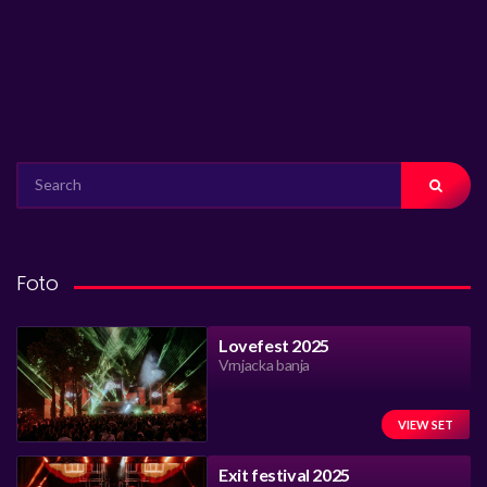
SEARCH
FOR:
Foto
Lovefest 2025
Vrnjacka banja
VIEW SET
Exit festival 2025