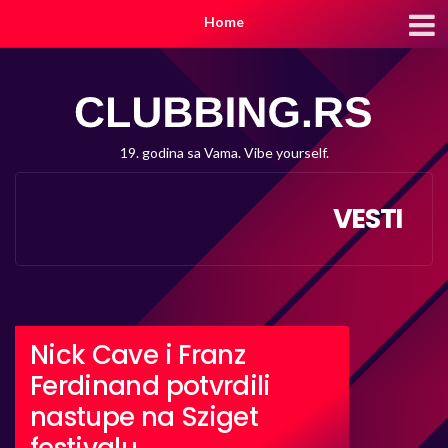
Home
19. godina sa Vama. Vibe yourself.
VESTI
Nick Cave i Franz
Ferdinand potvrdili
nastupe na Sziget