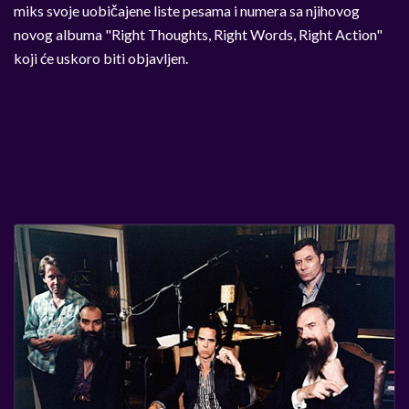
miks svoje uobičajene liste pesama i numera sa njihovog
novog albuma "Right Thoughts, Right Words, Right Action"
koji će uskoro biti objavljen.