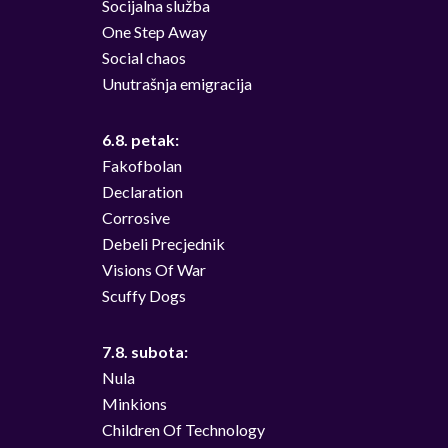
Socijalna služba
One Step Away
Social chaos
Unutrašnja emigracija
6.8. petak:
Fakofbolan
Declaration
Corrosive
Debeli Precjednik
Visions Of War
Scuffy Dogs
7.8. subota:
Nula
Minkions
Children Of Technology