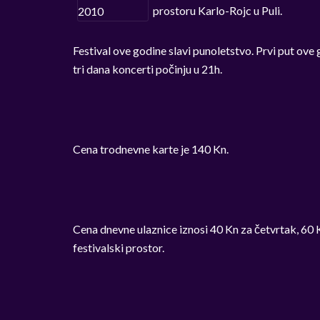
prostoru Karlo-Rojc u Puli.
Festival ove godine slavi punoletstvo. Prvi put ove 
tri dana koncerti počinju u 21h.
Cena trodnevne karte je 140 Kn.
Cena dnevne ulaznice iznosi 40 Kn za četvrtak, 60 K
festivalski prostor.