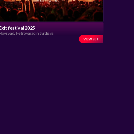
Exit festival 2025
Novi Sad, Petrovaradin tvrdjava
VIEW SET