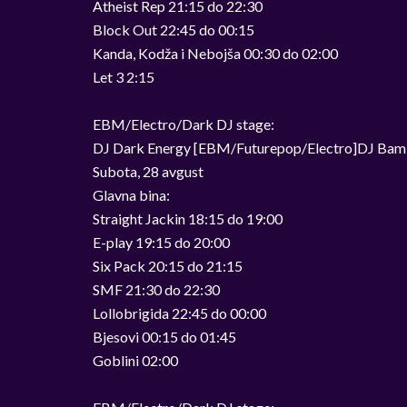
Atheist Rep 21:15 do 22:30
Block Out 22:45 do 00:15
Kanda, Kodža i Nebojša 00:30 do 02:00
Let 3 2:15
EBM/Electro/Dark DJ stage:
DJ Dark Energy [EBM/Futurepop/Electro]DJ Ba
Subota, 28 avgust
Glavna bina:
Straight Jackin 18:15 do 19:00
E-play 19:15 do 20:00
Six Pack 20:15 do 21:15
SMF 21:30 do 22:30
Lollobrigida 22:45 do 00:00
Bjesovi 00:15 do 01:45
Goblini 02:00