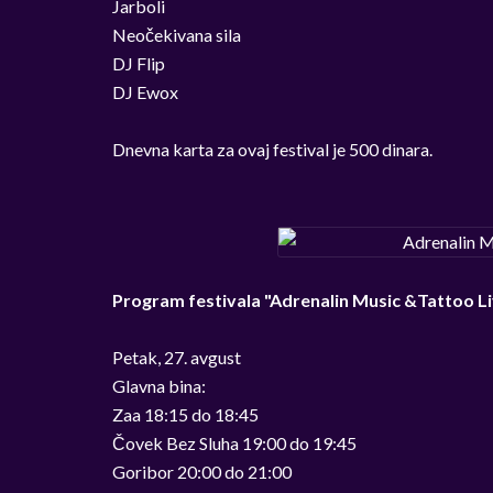
Jarboli
Neočekivana sila
DJ Flip
DJ Ewox
Dnevna karta za ovaj festival je 500 dinara.
Program festivala "Adrenalin Music &Tattoo Li
Petak, 27. avgust
Glavna bina:
Zaa 18:15 do 18:45
Čovek Bez Sluha 19:00 do 19:45
Goribor 20:00 do 21:00