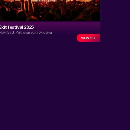
Exit festival 2025
Novi Sad, Petrovaradin tvrdjava
VIEW SET