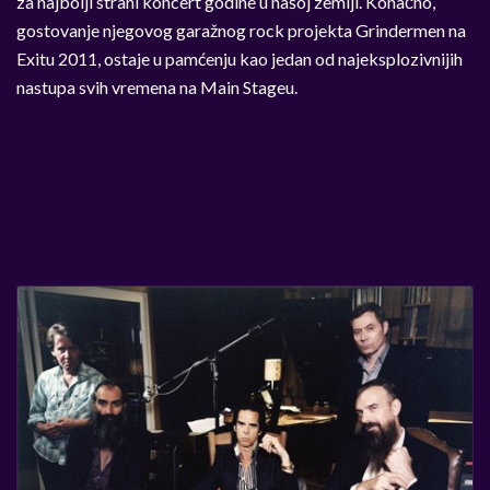
za najbolji strani koncert godine u našoj zemlji. Konačno,
gostovanje njegovog garažnog rock projekta Grindermen na
Exitu 2011, ostaje u pamćenju kao jedan od najeksplozivnijih
nastupa svih vremena na Main Stageu.