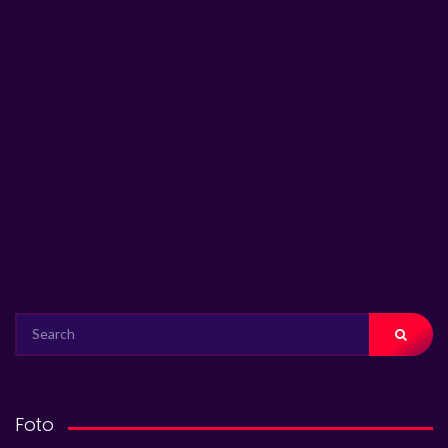
SEARCH
FOR:
Foto