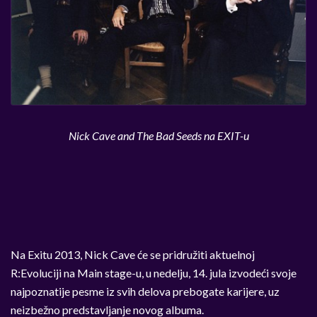
Nick Cave and The Bad Seeds na EXIT-u
Na Exitu 2013, Nick Cave će se pridružiti aktuelnoj
R:Evoluciji na Main stage-u, u nedelju, 14. jula izvodeći svoje
najpoznatije pesme iz svih delova prebogate karijere, uz
neizbežno predstavljanje novog albuma.