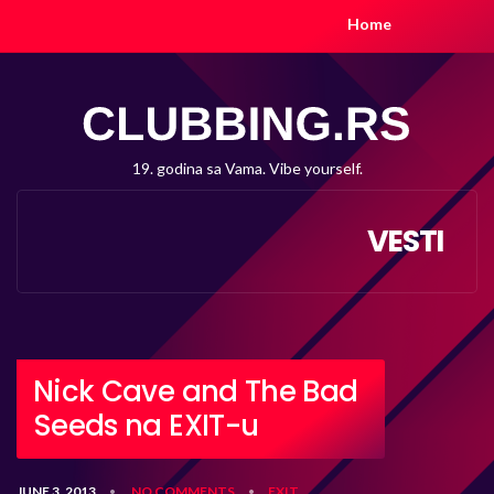
Home
19. godina sa Vama. Vibe yourself.
VESTI
Nick Cave and The Bad
Seeds na EXIT-u
JUNE 3, 2013
NO COMMENTS
EXIT
•
•