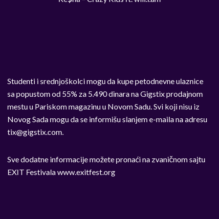
Studenti i srednjoškolci mogu da kupe petodnevne ulaznice
sa popustom od 55% za 5.490 dinara na Gigstix prodajnom
mestu u Pariskom magazinu u Novom Sadu. Svi koji nisu iz
Novog Sada mogu da se informišu slanjem e-maila na adresu
tix@gigstix.com
.
Sve dodatne informacije možete pronaći na zvaničnom sajtu
EXIT Festivala www.exitfest.org