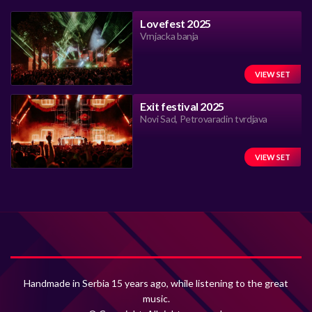
Lovefest 2025
Vrnjacka banja
VIEW SET
Exit festival 2025
Novi Sad, Petrovaradin tvrdjava
VIEW SET
Handmade in Serbia 15 years ago, while listening to the great
music.