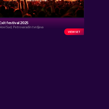
Exit festival 2025
Novi Sad, Petrovaradin tvrdjava
VIEW SET