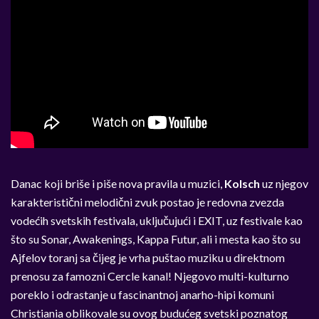
Danac koji briše i piše nova pravila u muzici,
Kolsch
uz njegov
karakteristični melodični zvuk postao je redovna zvezda
vodećih svetskih festivala, uključujući i EXIT, uz festivale kao
što su Sonar, Awakenings, Kappa Futur, ali i mesta kao što su
Ajfelov toranj sa čijeg je vrha puštao muziku u direktnom
prenosu za famozni Cercle kanal! Njegovo multi-kulturno
poreklo i odrastanje u fascinantnoj anarho-hipi komuni
Christiania oblikovale su ovog budućeg svetski poznatog