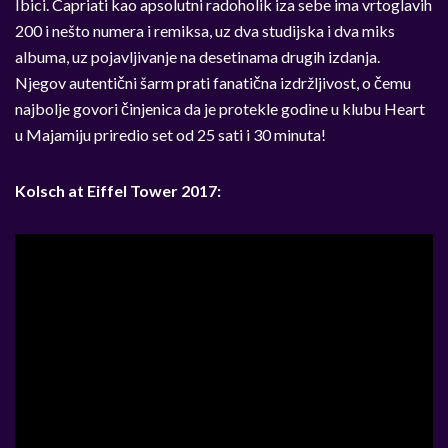
Ibici. Capriati kao apsolutni radoholik iza sebe ima vrtoglavih
200 i nešto numera i remiksa, uz dva studijska i dva miks
albuma, uz pojavljivanje na desetinama drugih izdanja.
Njegov autentični šarm prati fanatična izdržljivost, o čemu
najbolje govori činjenica da je protekle godine u klubu Heart
u Majamiju priredio set od 25 sati i 30 minuta!
Kolsch at Eiffel Tower 2017: