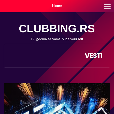
Home
19. godina sa Vama. Vibe yourself.
VESTI