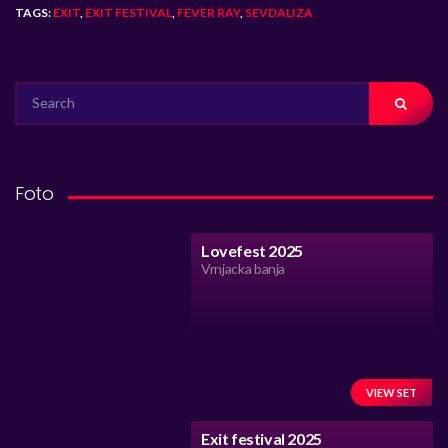
TAGS:
EXIT
,
EXIT FESTIVAL
,
FEVER RAY
,
SEVDALIZA
SEARCH
FOR:
Foto
Lovefest 2025
Vrnjacka banja
VIEW SET
Exit festival 2025