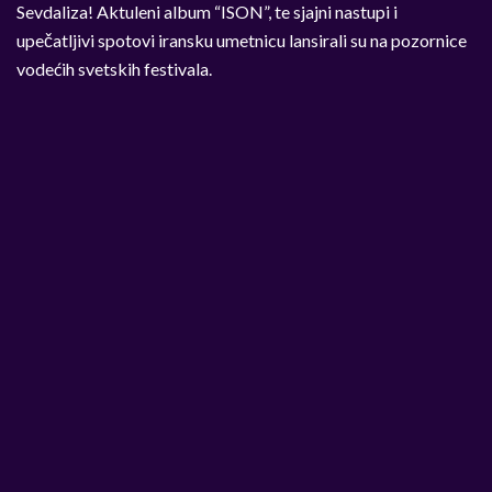
Sevdaliza! Aktuleni album “ISON”, te sjajni nastupi i
upečatljivi spotovi iransku umetnicu lansirali su na pozornice
vodećih svetskih festivala.