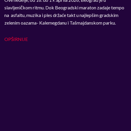
slavljeničkom ritmu. Dok Beogradski maraton zadaje tempo
na asfaltu, muzika i ples držaće takt u najlepšim gradskim
zelenim oazama- Kalemegdanu i Tašmajdanskom parku.
OPŠIRNIJE