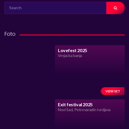
SEARCH
FOR:
Foto
Lovefest 2025
Vrnjacka banja
VIEW SET
Exit festival 2025
Novi Sad, Petrovaradin tvrdjava