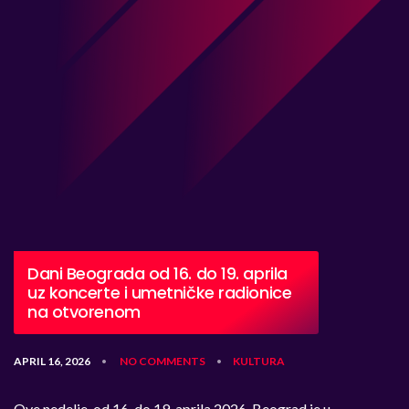
Dani Beograda od 16. do 19. aprila
uz koncerte i umetničke radionice
na otvorenom
APRIL 16, 2026
NO COMMENTS
KULTURA
•
•
Ove nedelje, od 16. do 19. aprila 2026, Beograd je u