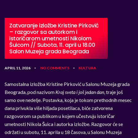
Zatvaranje izložbe Kristine Pirković
– razgovor sa autorkom i
istoričarom umetnosti Nikolom
Šuicom // Subota, 11. april u 18.00
Salon Muzeja grada Beograda
APRIL 11, 2026
NO COMMENTS
KULTURA
•
•
Samostalna izložba Kristine Pirković u Salonu Muzeja grada
Beograda, pod nazivom
Kraj sveta i još jedan dan
, traje još
samo ove nedelje. Postavka, koja je tokom prethodnih mesec
dana privukla više hiljada posetilaca, biće zatvorena
razgovorom sa publikom u kojem učestvuju istoričar
umetnosti Nikola Šuica i autorka izložbe. Razgovor će se
održati u subotu, 11. aprila u 18 časova, u Salonu Muzeja