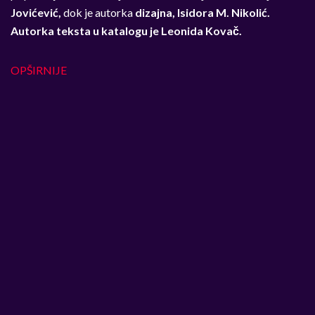
Jovićević,
dok je autorka
dizajna, Isidora M. Nikolić.
Autorka teksta u katalogu je Leonida Kovač.
OPŠIRNIJE