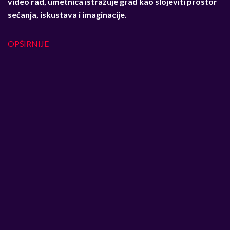
video rad, umetnica istražuje grad kao slojeviti prostor
sećanja, iskustava i imaginacije.
OPŠIRNIJE